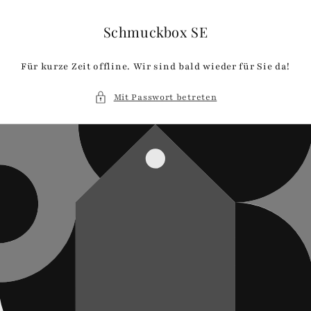
Direkt
zum
Inhalt
Schmuckbox SE
Für kurze Zeit offline. Wir sind bald wieder für Sie da!
Mit Passwort betreten